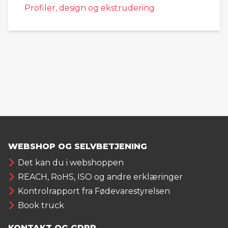
Profiler, design og ekstrudering
WEBSHOP OG SELVBETJENING
Det kan du i webshoppen
REACH, RoHS, ISO og andre erklæringer
Kontrolrapport fra Fødevarestyrelsen
Book truck
KONTAKT OG GDPR