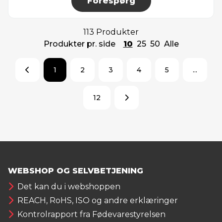
Forespørg
113 Produkter
Produkter pr. side
10
25
50
Alle
1
2
3
4
5
...
12
WEBSHOP OG SELVBETJENING
Det kan du i webshoppen
REACH, RoHS, ISO og andre erklæringer
Kontrolrapport fra Fødevarestyrelsen