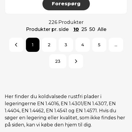
Forespørg
226 Produkter
Produkter pr. side
10
25
50
Alle
1
2
3
4
5
...
23
Her finder du koldvalsede rustfri plader i
legeringerne EN 1.4016, EN 1.4301/EN 1.4307, EN
1.4404, EN 1.4462, EN 1.4541 og EN 1.4571. Hvis du
søger en legering eller kvalitet, som ikke findes her
på siden, kan vi købe den hjem til dig.