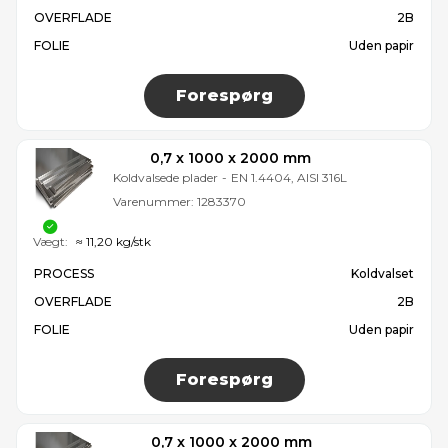
OVERFLADE
2B
FOLIE
Uden papir
Forespørg
0,7 x 1000 x 2000 mm
Koldvalsede plader
-
EN 1.4404, AISI 316L
Varenummer:
1283370
Vægt:
≈ 11,20 kg/stk
PROCESS
Koldvalset
OVERFLADE
2B
FOLIE
Uden papir
Forespørg
0,7 x 1000 x 2000 mm