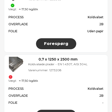
Vægt:
≈ 17,50 kg/stk
PROCESS
Koldvalset
OVERFLADE
2B
FOLIE
Uden papir
Forespørg
0,7 x 1250 x 2500 mm
Koldvalsede plader
-
EN 1.4307, AISI 304L
Varenummer:
1273208
Vægt:
≈ 17,50 kg/stk
PROCESS
Koldvalset
OVERFLADE
2B
FOLIE
-