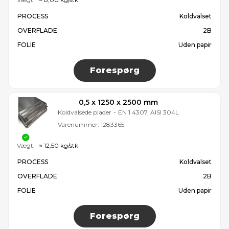
PROCESS
Koldvalset
OVERFLADE
2B
FOLIE
Uden papir
Forespørg
0,5 x 1250 x 2500 mm
Koldvalsede plader
-
EN 1.4307, AISI 304L
Varenummer:
1283365
Vægt:
≈ 12,50 kg/stk
PROCESS
Koldvalset
OVERFLADE
2B
FOLIE
Uden papir
Forespørg