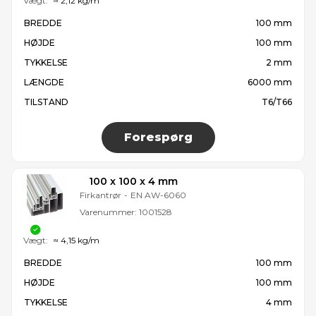
Vægt:
≈ 2,12 kg/m
BREDDE
100 mm
HØJDE
100 mm
TYKKELSE
2 mm
LÆNGDE
6000 mm
TILSTAND
T6/T66
Forespørg
100 x 100 x 4 mm
Firkantrør
-
EN AW-6060
Varenummer:
1001528
Vægt:
≈ 4,15 kg/m
BREDDE
100 mm
HØJDE
100 mm
TYKKELSE
4 mm