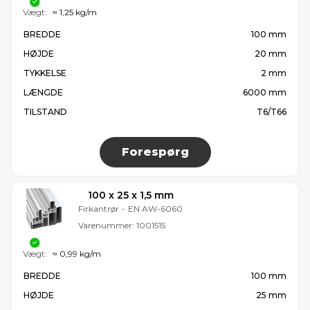
Vægt:
≈ 1,25 kg/m
BREDDE
100 mm
HØJDE
20 mm
TYKKELSE
2 mm
LÆNGDE
6000 mm
TILSTAND
T6/T66
Forespørg
100 x 25 x 1,5 mm
Firkantrør
-
EN AW-6060
Varenummer:
1001515
Vægt:
≈ 0,99 kg/m
BREDDE
100 mm
HØJDE
25 mm