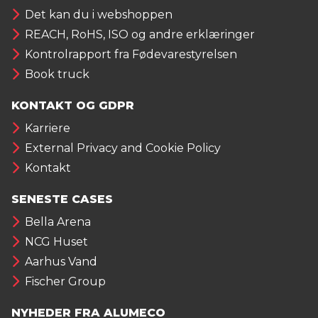
Det kan du i webshoppen
REACH, RoHS, ISO og andre erklæringer
Kontrolrapport fra Fødevarestyrelsen
Book truck
KONTAKT OG GDPR
Karriere
External Privacy and Cookie Policy
Kontakt
SENESTE CASES
Bella Arena
NCG Huset
Aarhus Vand
Fischer Group
NYHEDER FRA ALUMECO