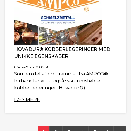
HOVADUR® KOBBERLEGERINGER MED
UNIKKE EGENSKABER
05-12-2025 10:05:38
Som en del af programmet fra AMPCO®
forhandler vi nu også vakuumstøbte
kobberlegeringer (Hovadur®).
LÆS MERE