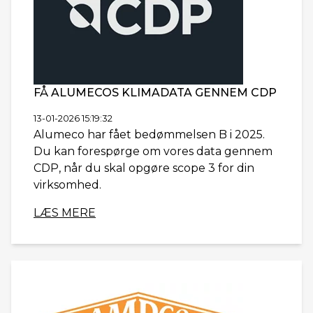
FÅ ALUMECOS KLIMADATA GENNEM CDP
13-01-2026 15:19:32
Alumeco har fået bedømmelsen B i 2025.
Du kan forespørge om vores data gennem
CDP, når du skal opgøre scope 3 for din
virksomhed.
LÆS MERE