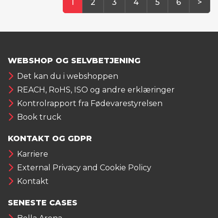
1
2
3
4
5
6
>
WEBSHOP OG SELVBETJENING
Det kan du i webshoppen
REACH, RoHS, ISO og andre erklæringer
Kontrolrapport fra Fødevarestyrelsen
Book truck
KONTAKT OG GDPR
Karriere
External Privacy and Cookie Policy
Kontakt
SENESTE CASES