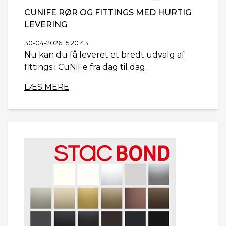
CUNIFE RØR OG FITTINGS MED HURTIG
LEVERING
30-04-2026 15:20:43
Nu kan du få leveret et bredt udvalg af
fittings i CuNiFe fra dag til dag.
LÆS MERE