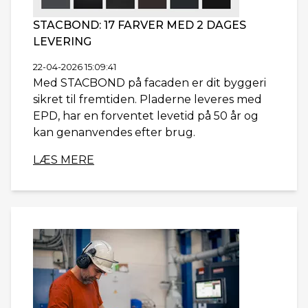
STACBOND: 17 FARVER MED 2 DAGES
LEVERING
22-04-2026 15:09:41
Med STACBOND på facaden er dit byggeri
sikret til fremtiden. Pladerne leveres med
EPD, har en forventet levetid på 50 år og
kan genanvendes efter brug.
LÆS MERE