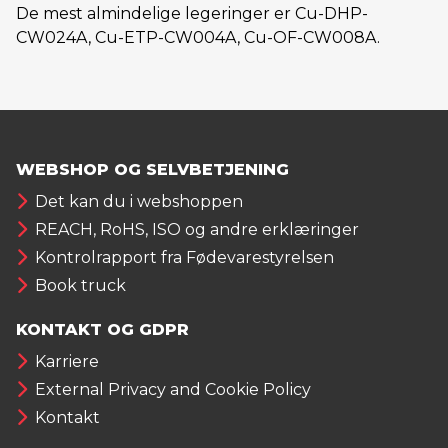
De mest almindelige legeringer er Cu-DHP-
CW024A, Cu-ETP-CW004A, Cu-OF-CW008A.
WEBSHOP OG SELVBETJENING
Det kan du i webshoppen
REACH, RoHS, ISO og andre erklæringer
Kontrolrapport fra Fødevarestyrelsen
Book truck
KONTAKT OG GDPR
Karriere
External Privacy and Cookie Policy
Kontakt