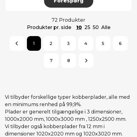
Forespørg
72 Produkter
Produkter pr. side
10
25
50
Alle
1
2
3
4
5
6
7
8
Vi tilbyder forskellige typer kobberplader, alle med
en minimums renhed på 99,9%.
Plader er generelt tilgængelige i 3 dimensioner,
1000x2000 mm, 1000x3000 mm , 1250x2500 mm.
Vi tilbyder også kobberplader fra 12 mm i
dimensioner 1020x2020 mm og 1020x3020 mm.