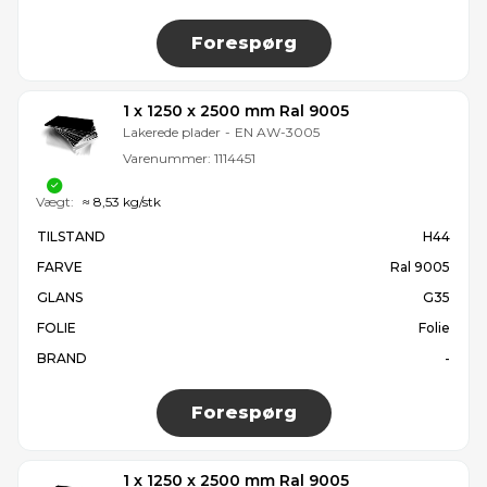
Forespørg
1 x 1250 x 2500 mm Ral 9005
Lakerede plader
-
EN AW-3005
Varenummer:
1114451
Vægt:
≈ 8,53 kg/stk
TILSTAND
H44
FARVE
Ral 9005
GLANS
G35
FOLIE
Folie
BRAND
-
Forespørg
1 x 1250 x 2500 mm Ral 9005