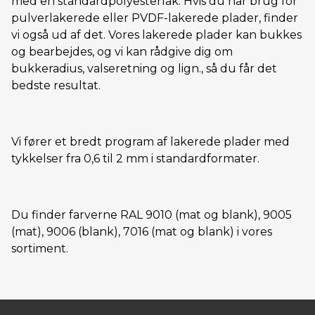
med en standardpolyesterlak. Hvis du har brug for
pulverlakerede eller PVDF-lakerede plader, finder
vi også ud af det. Vores lakerede plader kan bukkes
og bearbejdes, og vi kan rådgive dig om
bukkeradius, valseretning og lign., så du får det
bedste resultat.
Vi fører et bredt program af lakerede plader med
tykkelser fra 0,6 til 2 mm i standardformater.
Du finder farverne RAL 9010 (mat og blank), 9005
(mat), 9006 (blank), 7016 (mat og blank) i vores
sortiment.