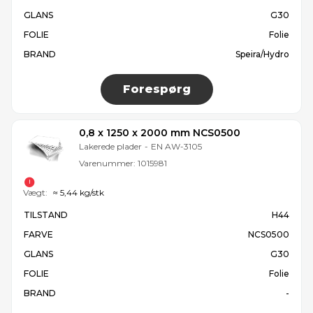
GLANS
G30
FOLIE
Folie
BRAND
Speira/Hydro
Forespørg
0,8 x 1250 x 2000 mm NCS0500
Lakerede plader
-
EN AW-3105
Varenummer:
1015981
Vægt:
≈ 5,44 kg/stk
TILSTAND
H44
FARVE
NCS0500
GLANS
G30
FOLIE
Folie
BRAND
-