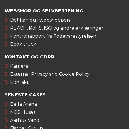
WEBSHOP OG SELVBETJENING
Det kan du i webshoppen
REACH, RoHS, ISO og andre erklæringer
Kontrolrapport fra Fødevarestyrelsen
Book truck
KONTAKT OG GDPR
Karriere
External Privacy and Cookie Policy
Kontakt
SENESTE CASES
Bella Arena
NCG Huset
Aarhus Vand
Fischer Group