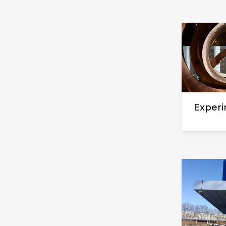
Exper