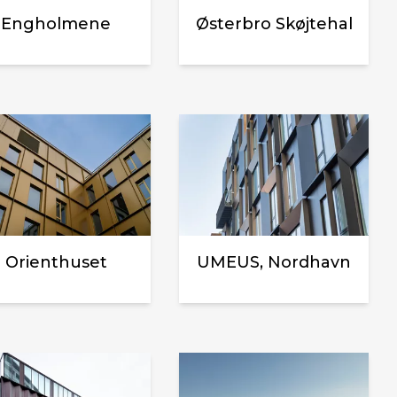
Engholmene
Østerbro Skøjtehal
Orienthuset
UMEUS, Nordhavn