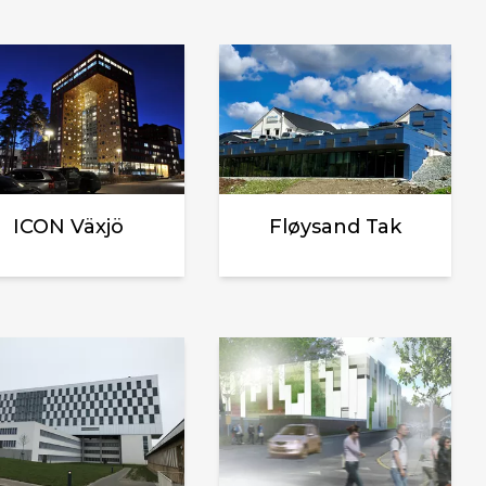
ICON Växjö
Fløysand Tak