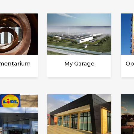
imentarium
My Garage