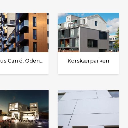
Opus Carré, Odense
Korskærparken