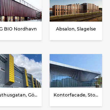
G BIO Nordhavn
Absalon, Slagelse
Kruthusgatan, Göteborg
Kontorfacade, Stockholm