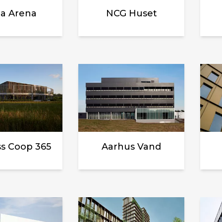
la Arena
NCG Huset
s Coop 365
Aarhus Vand