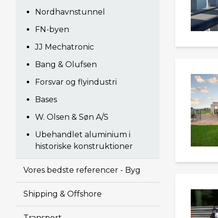
Nordhavnstunnel
FN-byen
JJ Mechatronic
Bang & Olufsen
Forsvar og flyindustri
Bases
W. Olsen & Søn A/S
Ubehandlet aluminium i
historiske konstruktioner
Vores bedste referencer - Byg
Shipping & Offshore
Transport