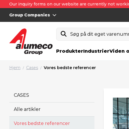
Our inquiry forms on our website are currently not worki
Group Companies
Søg på dit eget varenumm
Produkter
Industrier
Viden 
Hjem
Cases
Vores bedste referencer
/
/
CASES
Alle artikler
Vores bedste referencer