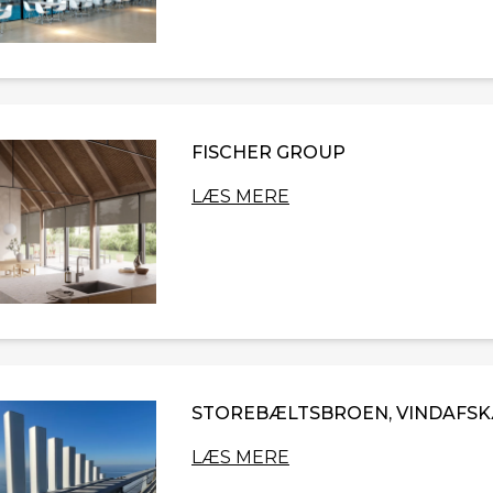
FISCHER GROUP
LÆS MERE
STOREBÆLTSBROEN, VINDAFS
LÆS MERE