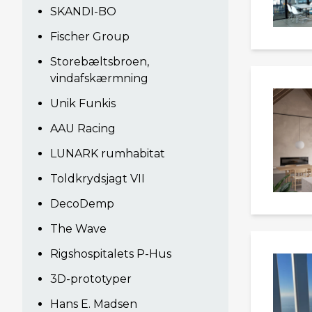
SKANDI-BO
Fischer Group
Storebæltsbroen,
vindafskærmning
Unik Funkis
AAU Racing
LUNARK rumhabitat
Toldkrydsjagt VII
DecoDemp
The Wave
Rigshospitalets P-Hus
3D-prototyper
Hans E. Madsen