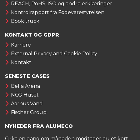
REACH, RoHS, ISO og andre erklæringer
Kontrolrapport fra Fødevarestyrelsen
Book truck
KONTAKT OG GDPR
Karriere
External Privacy and Cookie Policy
Kontakt
SENESTE CASES
Bella Arena
NCG Huset
Aarhus Vand
Fischer Group
NYHEDER FRA ALUMECO
Cirka en gang om måneden modtager du et kort