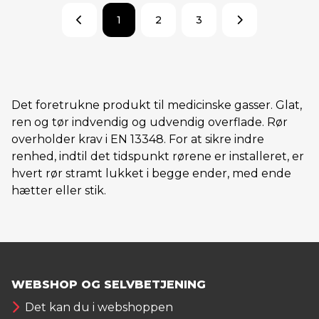
1
2
3
Det foretrukne produkt til medicinske gasser. Glat,
ren og tør indvendig og udvendig overflade.
Rør
overholder krav i EN 13348. For at sikre indre
renhed, indtil det tidspunkt rørene er installeret, er
hvert rør stramt lukket i begge ender, med ende
hætter eller stik.
WEBSHOP OG SELVBETJENING
Det kan du i webshoppen