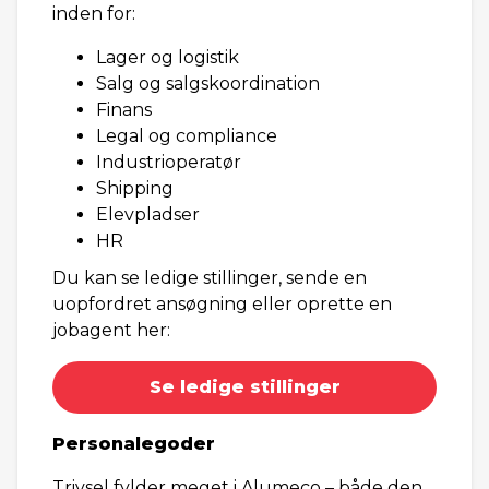
inden for:
Lager og logistik
Salg og salgskoordination
Finans
Legal og compliance
Industrioperatør
Shipping
Elevpladser
HR
Du kan se ledige stillinger, sende en
uopfordret ansøgning eller oprette en
jobagent her:
Se ledige stillinger
Personalegoder
Trivsel fylder meget i Alumeco – både den