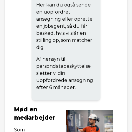
Her kan du også sende
en uopfordret
ansøgning eller oprette
en jobagent, så du får
besked, hvis vi slår en
stilling op, som matcher
dig.
Af hensyn til
persondatabeskyttelse
sletter vi din
uopfordrede ansøgning
efter 6 måneder.
Mød en
medarbejder
Som