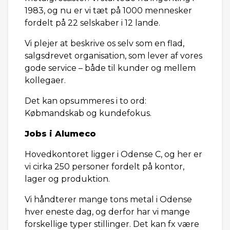
1983, og nu er vi tæt på 1000 mennesker
fordelt på 22 selskaber i 12 lande.
Vi plejer at beskrive os selv som en flad,
salgsdrevet organisation, som lever af vores
gode service – både til kunder og mellem
kollegaer.
Det kan opsummeres i to ord:
Købmandskab og kundefokus.
Jobs i Alumeco
Hovedkontoret ligger i Odense C, og her er
vi cirka 250 personer fordelt på kontor,
lager og produktion.
Vi håndterer mange tons metal i Odense
hver eneste dag, og derfor har vi mange
forskellige typer stillinger. Det kan fx være