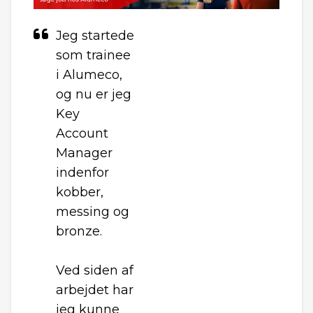
Jeg startede
som trainee
i Alumeco,
og nu er jeg
Key
Account
Manager
indenfor
kobber,
messing og
bronze.
Ved siden af
arbejdet har
jeg kunne