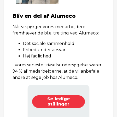
Bliv en del af Alumeco
Når vi spørger vores medarbejdere,
fremhæver de bl.a. tre ting ved Alumeco:
Det sociale sammenhold
Frihed under ansvar
Høj faglighed
I vores seneste trivselsundersøgelse svarer
94 % af medarbejderne, at de vil anbefale
andre at søge job hos Alumeco.
Se ledige
stillinger