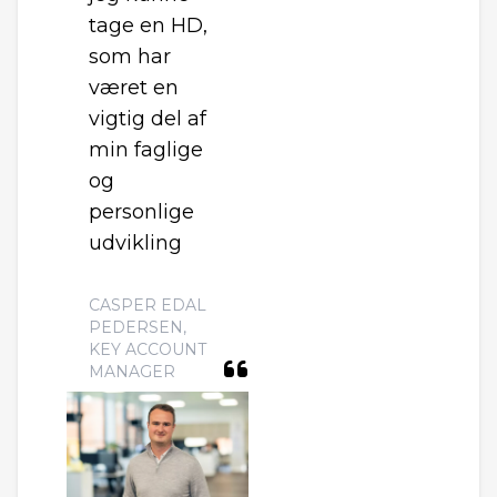
tage en HD,
som har
været en
vigtig del af
min faglige
og
personlige
udvikling
CASPER EDAL
PEDERSEN,
KEY ACCOUNT
MANAGER