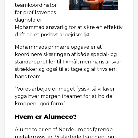
teamkoordinator
for profilsavenes
daghold er
Mohammad ansvarlig for at sikre en effektiv
drift og et positivt arbejdsmiljø.
Mohammads primære opgave er at
koordinere skæringen af både special- og
standardprofiler til fixmål, men hans ansvar
strækker sig også til at tage sig af trivslen i
hans team:
”Vores arbejde er meget fysisk, så vi laver
yoga hver morgen i teamet for at holde
kroppen i god form.”
Hvem er Alumeco?
Alumeco er en af Nordeuropas førende
metalgrossister. Vi startede fra ingenting i