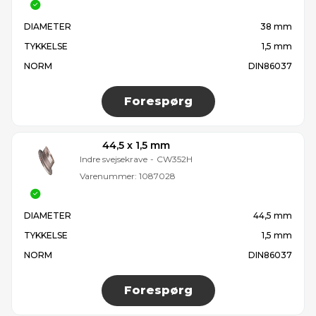
DIAMETER
38 mm
TYKKELSE
1,5 mm
NORM
DIN86037
Forespørg
44,5 x 1,5 mm
Indre svejsekrave
-
CW352H
Varenummer:
1087028
DIAMETER
44,5 mm
TYKKELSE
1,5 mm
NORM
DIN86037
Forespørg