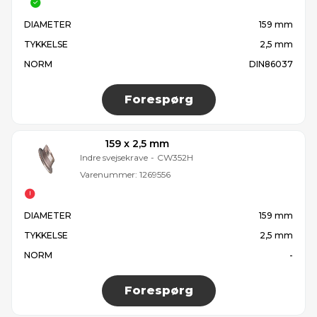
DIAMETER
159 mm
TYKKELSE
2,5 mm
NORM
DIN86037
Forespørg
159 x 2,5 mm
Indre svejsekrave
-
CW352H
Varenummer:
1269556
DIAMETER
159 mm
TYKKELSE
2,5 mm
NORM
-
Forespørg