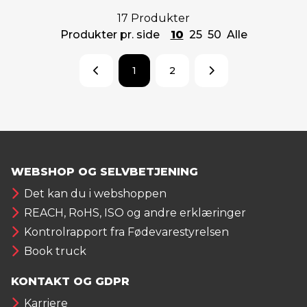
17 Produkter
Produkter pr. side
10
25
50
Alle
1
2
WEBSHOP OG SELVBETJENING
Det kan du i webshoppen
REACH, RoHS, ISO og andre erklæringer
Kontrolrapport fra Fødevarestyrelsen
Book truck
KONTAKT OG GDPR
Karriere