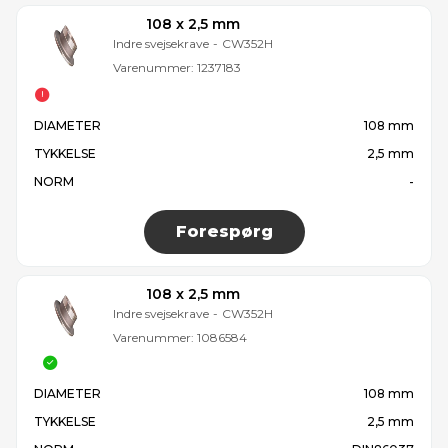
108 x 2,5 mm
Indre svejsekrave
-
CW352H
Varenummer:
1237183
DIAMETER
108 mm
TYKKELSE
2,5 mm
NORM
-
Forespørg
108 x 2,5 mm
Indre svejsekrave
-
CW352H
Varenummer:
1086584
DIAMETER
108 mm
TYKKELSE
2,5 mm