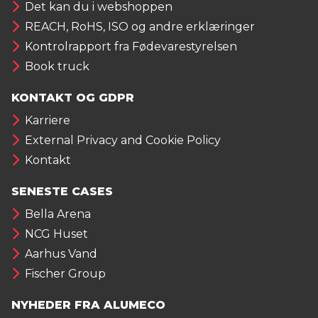
Det kan du i webshoppen
REACH, RoHS, ISO og andre erklæringer
Kontrolrapport fra Fødevarestyrelsen
Book truck
KONTAKT OG GDPR
Karriere
External Privacy and Cookie Policy
Kontakt
SENESTE CASES
Bella Arena
NCG Huset
Aarhus Vand
Fischer Group
NYHEDER FRA ALUMECO