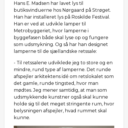
Hans E. Madsen har lavet lys til
butiksvinduerne hos Nørgaard på Strøget.
Han har installeret lys på Roskilde Festival.
Han er ved at udvikle lamper til
Metrobyggeriet, hvor lamperne i
byggefasen både skal lyse op og fungere
som udsmykning. Og så har han designet
lamperne til de sjællandske retssale:
- Til retssalene udviklede jeg to store og en
mindre, rund type af lamperne. Det runde
afspejler arkitektens idé om retslokalet som
det gamle, runde tingsted, hvor man
mødtes. Jeg mener samtidig, at man som
udsmykkende kunstner også skal kunne
holde sig til det meget stringente rum, hvor
belysningen afspejler, hvad rummet skal
kunne.