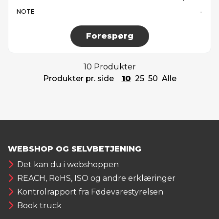
NOTE
-
Forespørg
10 Produkter
Produkter pr. side
10
25
50
Alle
WEBSHOP OG SELVBETJENING
Det kan du i webshoppen
REACH, RoHS, ISO og andre erklæringer
Kontrolrapport fra Fødevarestyrelsen
Book truck