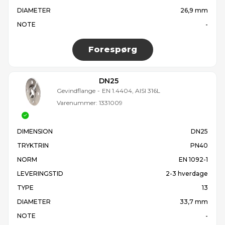
DIAMETER
26,9 mm
NOTE
-
Forespørg
DN25
Gevindflange
-
EN 1.4404, AISI 316L
Varenummer:
1331009
DIMENSION
DN25
TRYKTRIN
PN40
NORM
EN 1092-1
LEVERINGSTID
2-3 hverdage
TYPE
13
DIAMETER
33,7 mm
NOTE
-