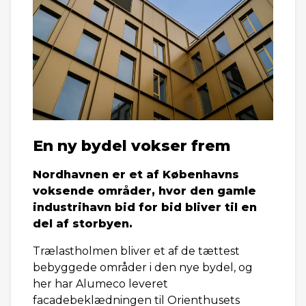
En ny bydel vokser frem
Nordhavnen er et af Københavns
voksende områder, hvor den gamle
industrihavn bid for bid bliver til en
del af storbyen.
Trælastholmen bliver et af de tættest
bebyggede områder i den nye bydel, og
her har Alumeco leveret
facadebeklædningen til Orienthusets