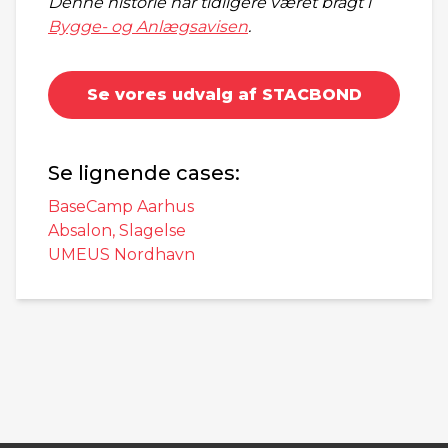
Denne historie har tidligere været bragt i
Bygge- og Anlægsavisen
.
Se vores udvalg af STACBOND
Se lignende cases:
BaseCamp Aarhus
Absalon, Slagelse
UMEUS Nordhavn