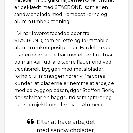
Facaden mod gårdmiljøerne i Orienthuset
er beklædt med STACBOND, som er en
sandwichplade med kompositkerne og
aluminiumbeklædning.
- Vi har leveret facadeplader fra
STACBOND, som er lette og formstabile
aluminiumkompositplader. Fordelen ved
pladerne er, at de har meget rent udtryk,
og man kan udføre større flader end ved
traditionelt byggeri med metalplader. I
forhold til montagen hører vi fra vores
kunder, at pladerne er nemme at arbejde
med på byggepladsen, siger Steffen Bork,
der selv har en baggrund som tømrer og
nu er projektkonsulent ved Alumeco.
Efter at have arbejdet
med sandwichplader,