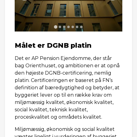
Målet er DGNB platin
Det er AP Pension Ejendomme, der står
bag Orienthuset, og ambitionen er at opnå
den højeste DGNB-certificering, nemlig
platin. Certificeringen er baseret på FN’s
definition af bæredygtighed og betyder, at
byggeriet lever op til en række krav om
miljømæssig kvalitet, økonomisk kvalitet,
social kvalitet, teknisk kvalitet,
proceskvalitet og områdets kvalitet.
Miljømæssig, økonomisk og social kvalitet
vægtes ligeligt i vurderingen af byggeriet,