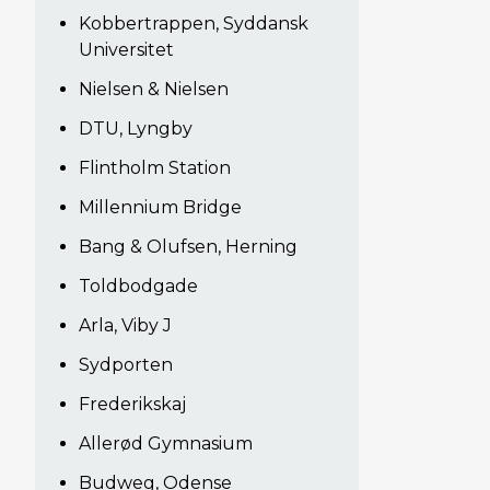
Kobbertrappen, Syddansk
Universitet
Nielsen & Nielsen
DTU, Lyngby
Flintholm Station
Millennium Bridge
Bang & Olufsen, Herning
Toldbodgade
Arla, Viby J
Sydporten
Frederikskaj
Allerød Gymnasium
Budweg, Odense