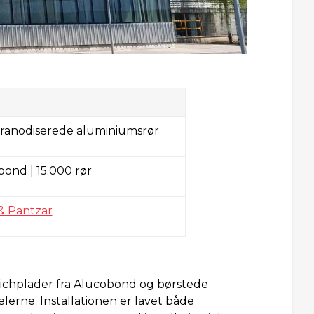
ranodiserede aluminiumsrør
ond | 15.000 rør
 & Pantzar
dwichplader fra Alucobond og børstede
rne. Installationen er lavet både