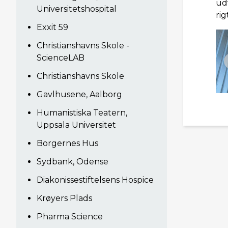
ud
Universitetshospital
ri
Exxit 59
Christianshavns Skole -
ScienceLAB
Christianshavns Skole
Gavlhusene, Aalborg
Humanistiska Teatern,
Uppsala Universitet
Borgernes Hus
Sydbank, Odense
Diakonissestiftelsens Hospice
Krøyers Plads
Pharma Science