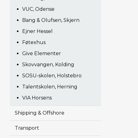
VUC, Odense
Bang & Olufsen, Skjern
Ejner Hessel
Føtexhus
Give Elementer
Skovvangen, Kolding
SOSU-skolen, Holstebro
Talentskolen, Herning
VIA Horsens
Shipping & Offshore
Transport