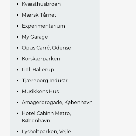
Kvæsthusbroen
Mærsk Tårnet
Experimentarium
My Garage
Opus Carré, Odense
Korskærparken
Lidl, Ballerup
Tjæreborg Industri
Musikkens Hus
Amagerbrogade, København.
Hotel Cabinn Metro,
København
Lysholtparken, Vejle