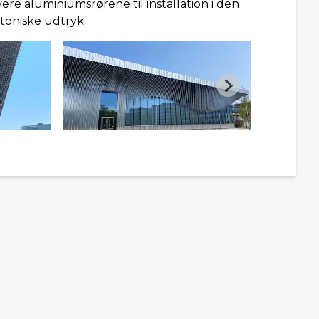
re aluminiumsrørene til installation i den
toniske udtryk.