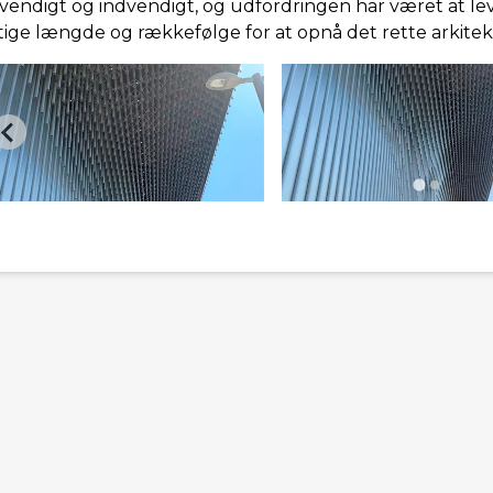
vendigt og indvendigt, og udfordringen har været at leve
gtige længde og rækkefølge for at opnå det rette arkitek