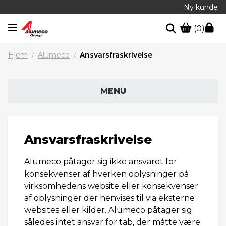
Ny kunde
(0)
Hjem
Alumeco
Ansvarsfraskrivelse
/
/
MENU
Ansvarsfraskrivelse
Alumeco påtager sig ikke ansvaret for
konsekvenser af hverken oplysninger på
virksomhedens website eller konsekvenser
af oplysninger der henvises til via eksterne
websites eller kilder. Alumeco påtager sig
således intet ansvar for tab, der måtte være