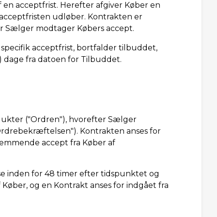
en acceptfrist. Herefter afgiver Køber en
acceptfristen udløber. Kontrakten er
or Sælger modtager Købers accept.
ecifik acceptfrist, bortfalder tilbuddet,
) dage fra datoen for Tilbuddet.
odukter ("Ordren"), hvorefter Sælger
"Ordrebekræftelsen"). Kontrakten anses for
stemmende accept fra Køber af
 inden for 48 timer efter tidspunktet og
Køber, og en Kontrakt anses for indgået fra