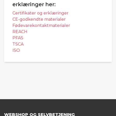
erklæringer her:
Certifikater og erklæringer
CE-godkendte materialer
Fødevarekontaktmaterialer
REACH
PFAS
TSCA
ISO
WEBSHOP OG SELVBETJENING