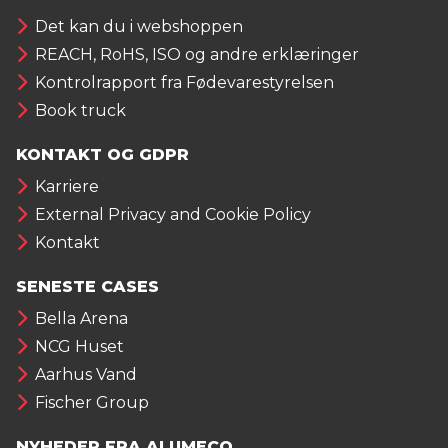
Det kan du i webshoppen
REACH, RoHS, ISO og andre erklæringer
Kontrolrapport fra Fødevarestyrelsen
Book truck
KONTAKT OG GDPR
Karriere
External Privacy and Cookie Policy
Kontakt
SENESTE CASES
Bella Arena
NCG Huset
Aarhus Vand
Fischer Group
NYHEDER FRA ALUMECO