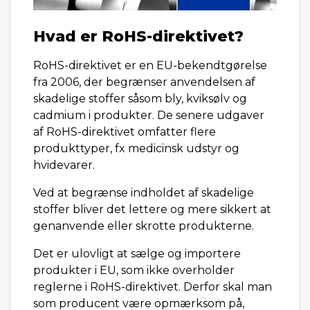
Hvad er RoHS-direktivet?
RoHS-direktivet er en EU-bekendtgørelse
fra 2006, der begrænser anvendelsen af
skadelige stoffer såsom bly, kviksølv og
cadmium i produkter. De senere udgaver
af RoHS-direktivet omfatter flere
produkttyper, fx medicinsk udstyr og
hvidevarer.
Ved at begrænse indholdet af skadelige
stoffer bliver det lettere og mere sikkert at
genanvende eller skrotte produkterne.
Det er ulovligt at sælge og importere
produkter i EU, som ikke overholder
reglerne i RoHS-direktivet. Derfor skal man
som producent være opmærksom på,