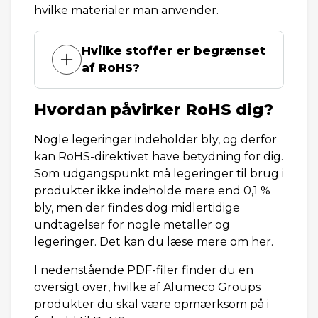
hvilke materialer man anvender.
Hvilke stoffer er begrænset
af RoHS?
Hvordan påvirker RoHS dig?
Nogle legeringer indeholder bly, og derfor
kan RoHS-direktivet have betydning for dig.
Som udgangspunkt må legeringer til brug i
produkter ikke indeholde mere end 0,1 %
bly, men der findes dog midlertidige
undtagelser for nogle metaller og
legeringer. Det kan du læse mere om her.
I nedenstående PDF-filer finder du en
oversigt over, hvilke af Alumeco Groups
produkter du skal være opmærksom på i