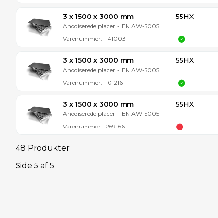
3 x 1500 x 3000 mm
55HX
Anodiserede plader
-
EN AW-5005
Varenummer:
1141003
3 x 1500 x 3000 mm
55HX
Anodiserede plader
-
EN AW-5005
Varenummer:
1101216
3 x 1500 x 3000 mm
55HX
Anodiserede plader
-
EN AW-5005
Varenummer:
1269166
48 Produkter
Side
5
af
5