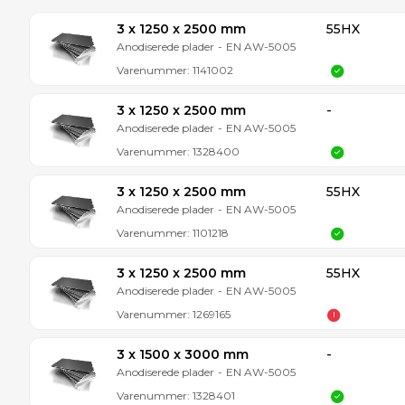
3 x 1250 x 2500 mm
55HX
Anodiserede plader
-
EN AW-5005
Varenummer:
1141002
3 x 1250 x 2500 mm
-
Anodiserede plader
-
EN AW-5005
Varenummer:
1328400
3 x 1250 x 2500 mm
55HX
Anodiserede plader
-
EN AW-5005
Varenummer:
1101218
3 x 1250 x 2500 mm
55HX
Anodiserede plader
-
EN AW-5005
Varenummer:
1269165
3 x 1500 x 3000 mm
-
Anodiserede plader
-
EN AW-5005
Varenummer:
1328401