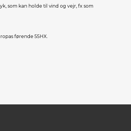
, som kan holde til vind og vejr, fx som
uropas førende 55HX.