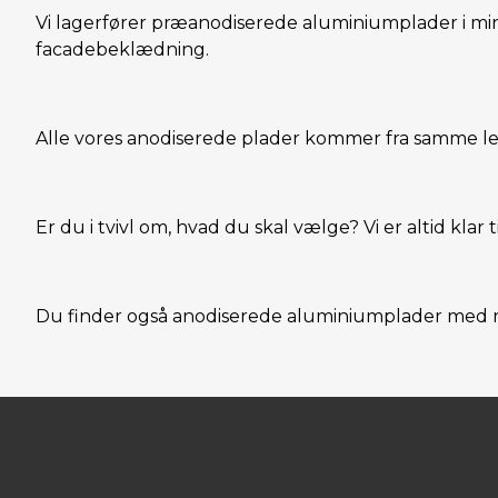
Vi lagerfører præanodiserede aluminiumplader i min. 
facadebeklædning.
Alle vores anodiserede plader kommer fra samme lev
Er du i tvivl om, hvad du skal vælge? Vi er altid klar ti
Du finder også anodiserede aluminiumplader med rus