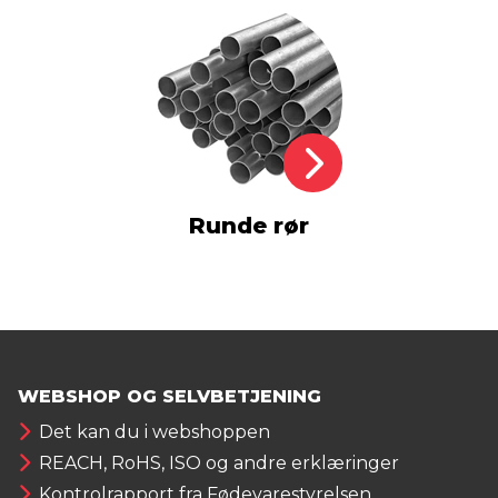
Runde rør
WEBSHOP OG SELVBETJENING
Det kan du i webshoppen
REACH, RoHS, ISO og andre erklæringer
Kontrolrapport fra Fødevarestyrelsen