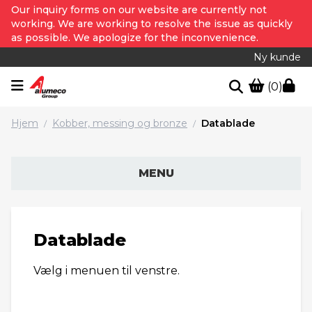
Our inquiry forms on our website are currently not
working. We are working to resolve the issue as quickly
as possible. We apologize for the inconvenience.
Ny kunde
(0)
Hjem
Kobber, messing og bronze
Datablade
/
/
MENU
Datablade
Vælg i menuen til venstre.