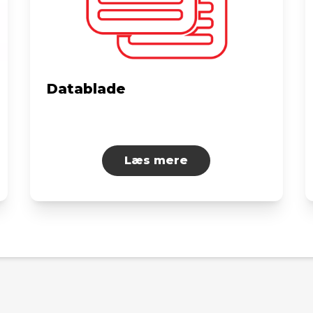
Datablade
Læs mere