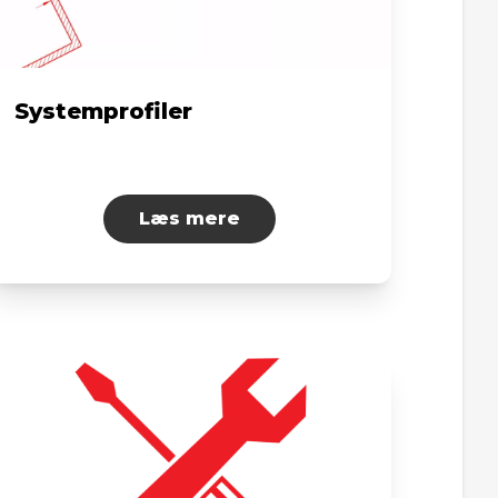
Systemprofiler
Læs mere