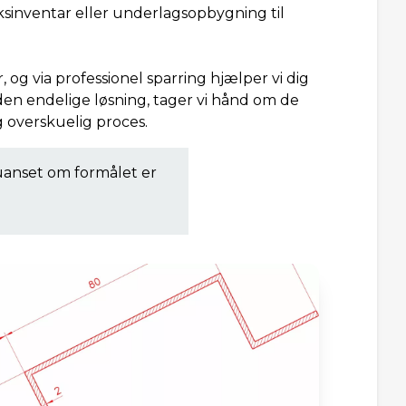
iksinventar eller underlagsopbygning til
 og via professionel sparring hjælper vi dig
t den endelige løsning, tager vi hånd om de
g overskuelig proces.
, uanset om formålet er