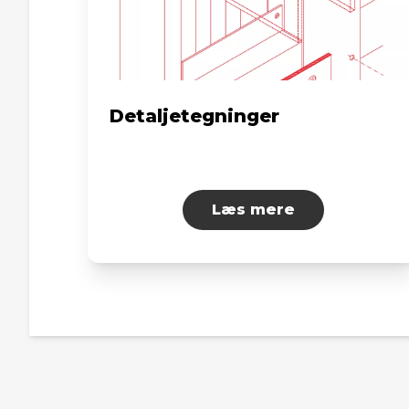
Detaljetegninger
Læs mere