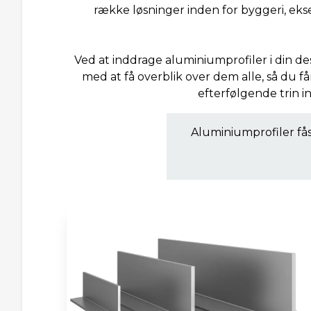
række løsninger inden for byggeri, ekse
Ved at inddrage aluminiumprofiler i din des
med at få overblik over dem alle, så du få
efterfølgende trin i
Aluminiumprofiler fås 