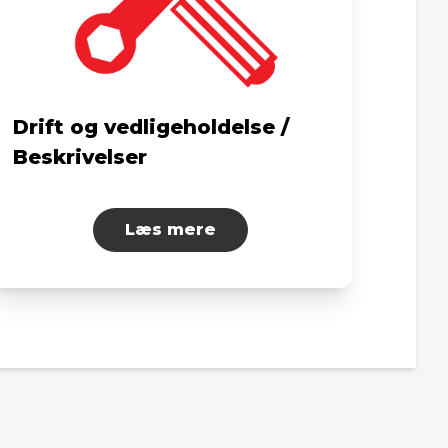
Drift og vedligeholdelse /
Beskrivelser
Læs mere