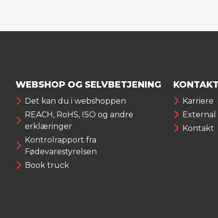
WEBSHOP OG SELVBETJENING
KONTAKT
Det kan du i webshoppen
Karriere
REACH, RoHS, ISO og andre
External
erklæringer
Kontakt
Kontrolrapport fra
Fødevarestyrelsen
Book truck