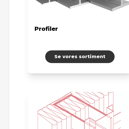
Profiler
Se vores sortiment