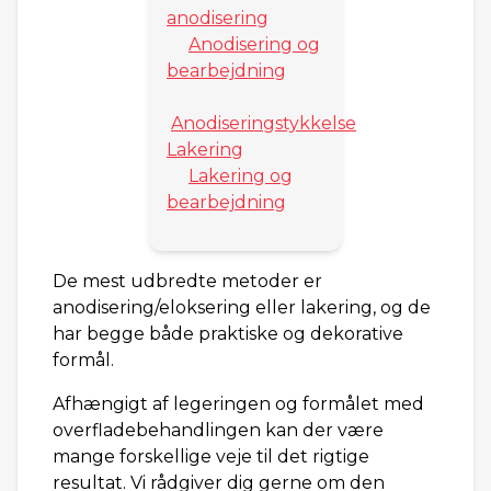
anodisering
Anodisering og
bearbejdning
Anodiseringstykkelse
Lakering
Lakering og
bearbejdning
De mest udbredte metoder er
anodisering/eloksering eller lakering, og de
har begge både praktiske og dekorative
formål.
Afhængigt af legeringen og formålet med
overfladebehandlingen kan der være
mange forskellige veje til det rigtige
resultat. Vi rådgiver dig gerne om den