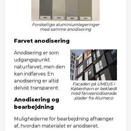
Forskellige aluminiumlegeringer
med samme anodisering
Farvet anodisering
Anodisering er som
udgangspunkt
naturfarvet, men den
kan indfarves. En
anodisering er altid
Facaden på UMEUS i
delvist transparent.
København er beklædt
med farveanodiserede
plader fra Alumeco
Anodisering og
bearbejdning
Mulighederne for bearbejdning afhænger
af, hvordan materialet er anodiseret.