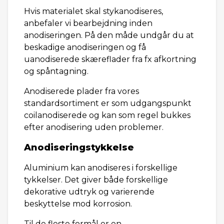
Hvis materialet skal stykanodiseres,
anbefaler vi bearbejdning inden
anodiseringen. På den måde undgår du at
beskadige anodiseringen og få
uanodiserede skæreflader fra fx afkortning
og spåntagning.
Anodiserede plader fra vores
standardsortiment er som udgangspunkt
coilanodiserede og kan som regel bukkes
efter anodisering uden problemer.
Anodiseringstykkelse
Aluminium kan anodiseres i forskellige
tykkelser. Det giver både forskellige
dekorative udtryk og varierende
beskyttelse mod korrosion.
Til de fleste formål er en