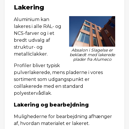
Lakering
Aluminium kan
lakeres i alle RAL- og
NCS-farver og i et
bredt udvalg af
struktur- og
Absalon i Slagelse er
metalliclakker.
beklædt med lakerede
plader fra Alumeco
Profiler bliver typisk
pulverlakerede, mens pladerne i vores
sortiment som udgangspunkt er
coillakerede med en standard
polyestervådlak.
Lakering og bearbejdning
Mulighederne for bearbejdning afhænger
af, hvordan materialet er lakeret.