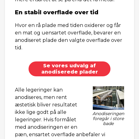
En stabil overflade over tid
Hvor en rå plade med tiden oxiderer og får
en mat og uensartet overflade, bevarer en
anodiseret plade den valgte overflade over
tid.
Se vores udvalg af
anodiserede plader
Alle legeringer kan
anodiseres, men rent
æstetisk bliver resultatet
ikke lige godt på alle
Anodiseringen
foregår i store
legeringer. Hvis formålet
bade
med anodiseringen er en
pæn, ensartet overflade anbefaler vi