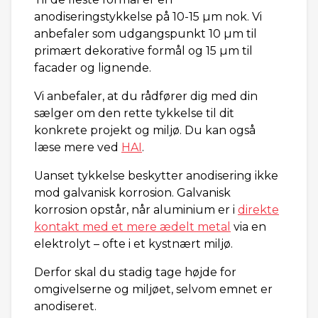
anodiseringstykkelse på 10-15 µm nok. Vi
anbefaler som udgangspunkt 10 µm til
primært dekorative formål og 15 µm til
facader og lignende.
Vi anbefaler, at du rådfører dig med din
sælger om den rette tykkelse til dit
konkrete projekt og miljø. Du kan også
læse mere ved
HAI
.
Uanset tykkelse beskytter anodisering ikke
mod galvanisk korrosion. Galvanisk
korrosion opstår, når aluminium er i
direkte
kontakt med et mere ædelt metal
via en
elektrolyt – ofte i et kystnært miljø.
Derfor skal du stadig tage højde for
omgivelserne og miljøet, selvom emnet er
anodiseret.